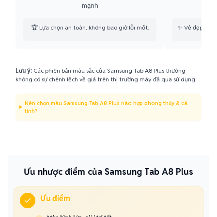
mạnh
🏆 Lựa chọn an toàn, không bao giờ lỗi mốt.
✨ Vẻ đẹp công
Lưu ý:
Các phiên bản màu sắc của Samsung Tab A8 Plus thường
không có sự chênh lệch về giá trên thị trường máy đã qua sử dụng.
Nên chọn màu Samsung Tab A8 Plus nào hợp phong thủy & cá
tính?
Ưu nhược điểm của Samsung Tab A8 Plus
Ưu điểm