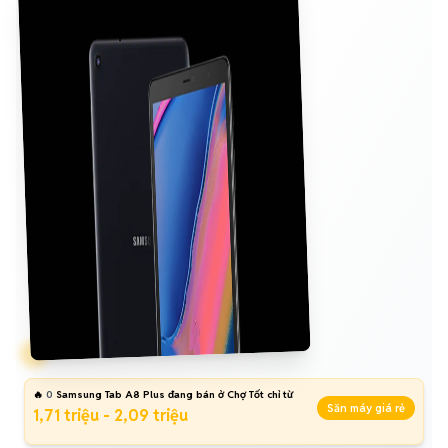
🔥
0
Samsung Tab A8 Plus đang bán ở Chợ Tốt chỉ từ
Săn máy giá rẻ
1,71 triệu - 2,09 triệu