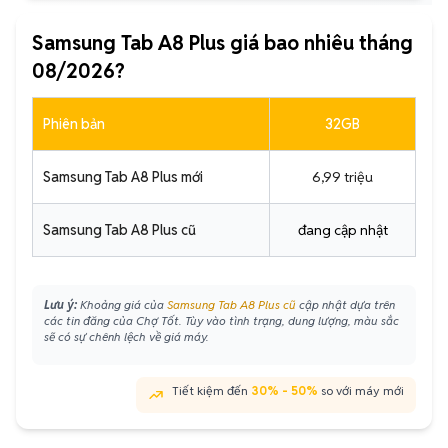
Samsung Tab A8 Plus giá bao nhiêu tháng
08/2026?
Phiên bản
32GB
Samsung Tab A8 Plus mới
6,99 triệu
Samsung Tab A8 Plus cũ
đang cập nhật
Lưu ý:
Khoảng giá của
Samsung Tab A8 Plus cũ
cập nhật dựa trên
các tin đăng của Chợ Tốt. Tùy vào tình trạng, dung lượng, màu sắc
sẽ có sự chênh lệch về giá máy.
Tiết kiệm đến
30% - 50%
so với máy mới