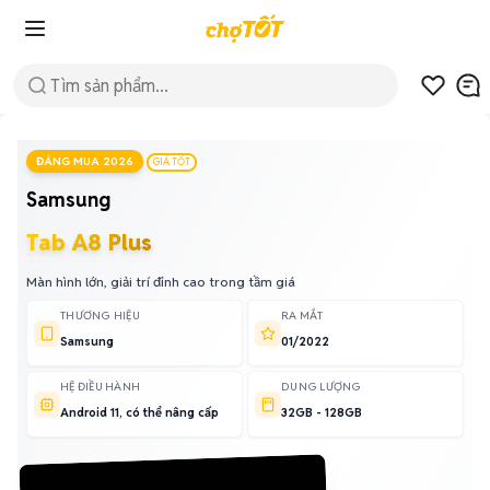
ĐÁNG MUA 2026
GIÁ TỐT
Samsung
Tab A8 Plus
Màn hình lớn, giải trí đỉnh cao trong tầm giá
THƯƠNG HIỆU
RA MẮT
Samsung
01/2022
HỆ ĐIỀU HÀNH
DUNG LƯỢNG
Android 11, có thể nâng cấp
32GB - 128GB