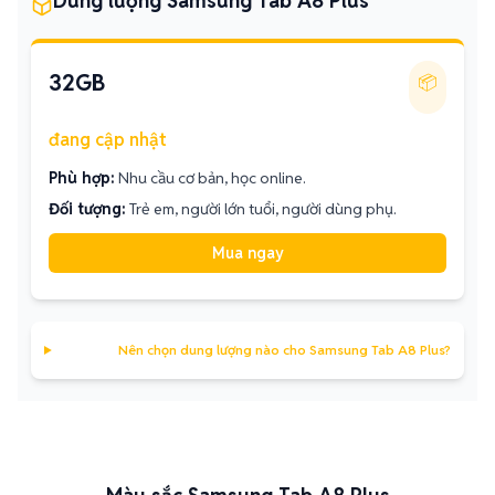
Dung lượng Samsung Tab A8 Plus
32GB
📦
đang cập nhật
Phù hợp:
Nhu cầu cơ bản, học online.
Đối tượng:
Trẻ em, người lớn tuổi, người dùng phụ.
Mua ngay
Nên chọn dung lượng nào cho Samsung Tab A8 Plus?