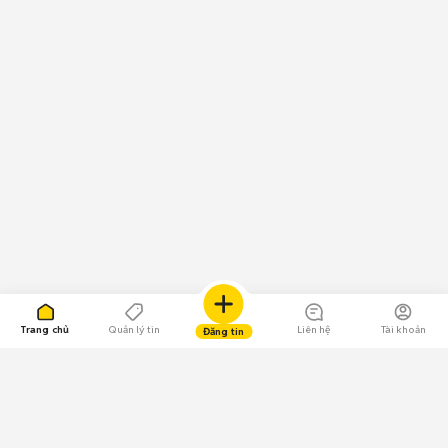
Trang chủ
Quản lý tin
Liên hệ
Tài khoản
Đăng tin