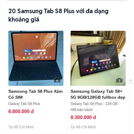
20
Samsung Tab S8 Plus với đa dạng
khoảng giá
6
3
Samsung Tab S8 Plus Xám
Samsung Galaxy Tab S8+
Có SIM
5G 8GB/128GB fullbox đẹp
Galaxy Tab S8 Plus
Galaxy Tab S8 Plus - 128 GB -
Hết bảo hành
6.800.000 đ
8.300.000 đ
Tp Hồ Chí Minh
Tp Hồ Chí Minh