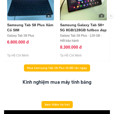
6
3
Samsung Tab S8 Plus Xám
Samsung Galaxy Tab S8+
Có SIM
5G 8GB/128GB fullbox đẹp
Galaxy Tab S8 Plus
Galaxy Tab S8 Plus - 128 GB -
Hết bảo hành
6.800.000 đ
8.300.000 đ
Tp Hồ Chí Minh
Tp Hồ Chí Minh
Mua Samsung Tab S8 Plus từ đối tác ngay
Kinh nghiệm mua máy tính bảng
Xem thêm tin hot