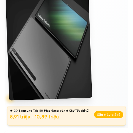
🔥
20
Samsung Tab S8 Plus đang bán ở Chợ Tốt chỉ từ
Săn máy giá rẻ
8,91 triệu - 10,89 triệu