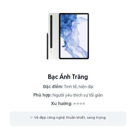
Bạc Ánh Trăng
Đặc điểm:
Tinh tế, hiện đại
Phù hợp:
Người yêu thích sự tối giản
Xu hướng:
⭐⭐⭐⭐
✨ Vẻ đẹp công nghệ thuần khiết, sang trọng.