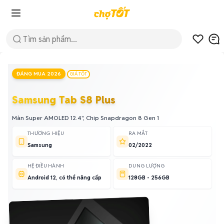
ĐÁNG MUA 2026
GIÁ TỐT
Samsung Tab S8 Plus
Màn Super AMOLED 12.4", Chip Snapdragon 8 Gen 1
THƯƠNG HIỆU
RA MẮT
Samsung
02/2022
HỆ ĐIỀU HÀNH
DUNG LƯỢNG
Android 12, có thể nâng cấp
128GB - 256GB