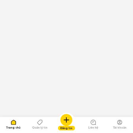
Trang chủ
Quản lý tin
Liên hệ
Tài khoản
Đăng tin