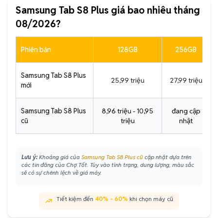
Samsung Tab S8 Plus giá bao nhiêu tháng
08/2026?
Phiên bản
128GB
256GB
Samsung Tab S8 Plus
25,99 triệu
27,99 triệu
mới
Samsung Tab S8 Plus
8,96 triệu - 10,95
đang cập
cũ
triệu
nhật
Lưu ý:
Khoảng giá của
Samsung Tab S8 Plus cũ
cập nhật dựa trên
các tin đăng của Chợ Tốt. Tùy vào tình trạng, dung lượng, màu sắc
sẽ có sự chênh lệch về giá máy.
Tiết kiệm đến
40% - 60%
khi chọn máy cũ