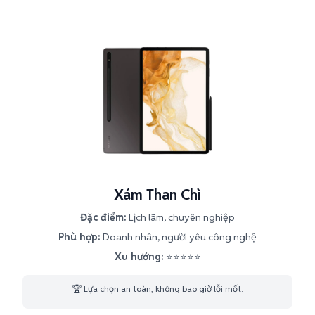
Xám Than Chì
Đặc điểm:
Lịch lãm, chuyên nghiệp
Phù hợp:
Doanh nhân, người yêu công nghệ
Xu hướng:
⭐⭐⭐⭐⭐
🏆 Lựa chọn an toàn, không bao giờ lỗi mốt.