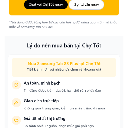
Chat với Chị Tốt ngay
Gọi tư vấn ngay
*Nội dung được tổng hợp từ các câu hỏi người dùng quan tâm và thắc
mắc về Samsung Tab S8 Plus
Lý do nên mua bán tại Chợ Tốt
Mua Samsung Tab S8 Plus tại Chợ Tốt
Tiết kiệm hơn với nhiều lựa chọn về khoảng giá
An toàn, minh bạch
Tin đăng được kiểm duyệt, hạn chế rủi ro lừa đảo
Giao dịch trực tiếp
Không qua trung gian, kiểm tra máy trước khi mua
Giá tốt nhất thị trường
So sánh nhiều nguồn, chọn mức giá phù hợp