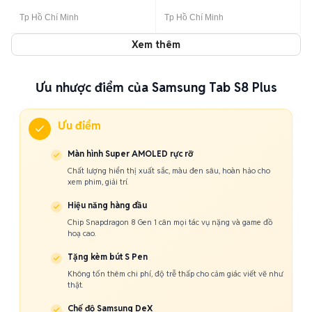
Tp Hồ Chí Minh
Tp Hồ Chí Minh
Xem thêm
Ưu nhược điểm của Samsung Tab S8 Plus
Ưu điểm
Màn hình Super AMOLED rực rỡ
Chất lượng hiển thị xuất sắc, màu đen sâu, hoàn hảo cho
xem phim, giải trí.
Hiệu năng hàng đầu
Chip Snapdragon 8 Gen 1 cân mọi tác vụ nặng và game đồ
hoạ cao.
Tặng kèm bút S Pen
Không tốn thêm chi phí, độ trễ thấp cho cảm giác viết vẽ như
thật.
Chế độ Samsung DeX