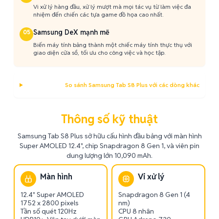
Vi xử lý hàng đầu, xử lý mượt mà mọi tác vụ từ làm việc đa
nhiệm đến chiến các tựa game đồ họa cao nhất.
Samsung DeX mạnh mẽ
05
Biến máy tính bảng thành một chiếc máy tính thực thụ với
giao diện cửa sổ, tối ưu cho công việc và học tập.
So sánh Samsung Tab S8 Plus với các dòng khác
Thông số kỹ thuật
Samsung Tab S8 Plus sở hữu cấu hình đầu bảng với màn hình
Super AMOLED 12.4", chip Snapdragon 8 Gen 1, và viên pin
dung lượng lớn 10,090 mAh.
Màn hình
Vi xử lý
12.4" Super AMOLED
Snapdragon 8 Gen 1 (4
1752 x 2800 pixels
nm)
Tần số quét 120Hz
CPU 8 nhân