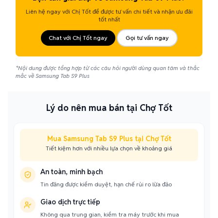
Liên hệ ngay với Chị Tốt để được tư vấn chi tiết và nhận ưu đãi
tốt nhất
Chat với Chị Tốt ngay
Gọi tư vấn ngay
*Nội dung được tổng hợp từ các câu hỏi người dùng quan tâm và thắc
mắc về Samsung Tab S9 Plus
Lý do nên mua bán tại Chợ Tốt
Mua Samsung Tab S9 Plus tại Chợ Tốt
Tiết kiệm hơn với nhiều lựa chọn về khoảng giá
An toàn, minh bạch
Tin đăng được kiểm duyệt, hạn chế rủi ro lừa đảo
Giao dịch trực tiếp
Không qua trung gian, kiểm tra máy trước khi mua