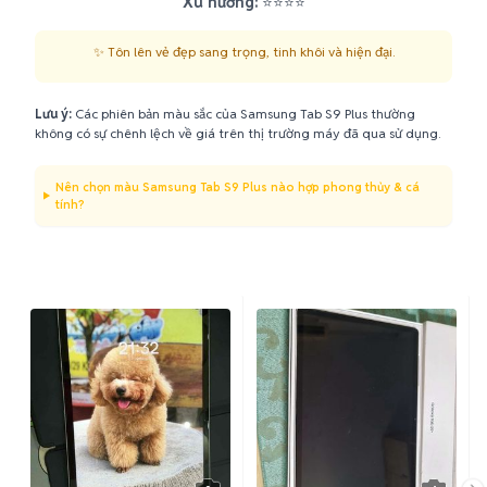
Xu hướng:
⭐⭐⭐⭐
✨ Tôn lên vẻ đẹp sang trọng, tinh khôi và hiện đại.
Lưu ý:
Các phiên bản màu sắc của Samsung Tab S9 Plus thường
không có sự chênh lệch về giá trên thị trường máy đã qua sử dụng.
Nên chọn màu Samsung Tab S9 Plus nào hợp phong thủy & cá
tính?