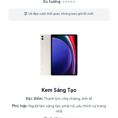
Xu hướng:
⭐⭐⭐⭐⭐
🏆 Vẻ đẹp vượt thời gian, không bao giờ lỗi mốt.
Kem Sáng Tạo
Đặc điểm:
Thanh lịch, nhẹ nhàng, tinh tế
Phù hợp:
Người làm sáng tạo, phái nữ, yêu thích sự trang
nhã