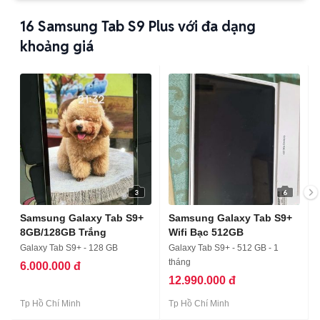
16
Samsung Tab S9 Plus với đa dạng
khoảng giá
3
6
Samsung Galaxy Tab S9+
Samsung Galaxy Tab S9+
8GB/128GB Trắng
Wifi Bạc 512GB
Galaxy Tab S9+ - 128 GB
Galaxy Tab S9+ - 512 GB - 1
tháng
6.000.000 đ
12.990.000 đ
Tp Hồ Chí Minh
Tp Hồ Chí Minh