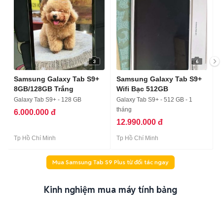
3
6
Samsung Galaxy Tab S9+
Samsung Galaxy Tab S9+
8GB/128GB Trắng
Wifi Bạc 512GB
Galaxy Tab S9+ - 128 GB
Galaxy Tab S9+ - 512 GB - 1
tháng
6.000.000 đ
12.990.000 đ
Tp Hồ Chí Minh
Tp Hồ Chí Minh
Mua Samsung Tab S9 Plus từ đối tác ngay
Kinh nghiệm mua máy tính bảng