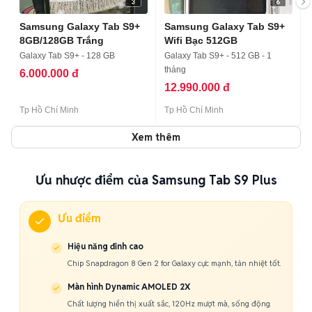
3
6
Samsung Galaxy Tab S9+
Samsung Galaxy Tab S9+
8GB/128GB Trắng
Wifi Bạc 512GB
Galaxy Tab S9+ - 128 GB
Galaxy Tab S9+ - 512 GB - 1
tháng
6.000.000 đ
12.990.000 đ
Tp Hồ Chí Minh
Tp Hồ Chí Minh
Xem thêm
Ưu nhược điểm của Samsung Tab S9 Plus
Ưu điểm
Hiệu năng đỉnh cao
Chip Snapdragon 8 Gen 2 for Galaxy cực mạnh, tản nhiệt tốt.
Màn hình Dynamic AMOLED 2X
Chất lượng hiển thị xuất sắc, 120Hz mượt mà, sống động.