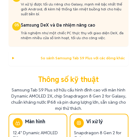
Vi xử lý được tối ưu riêng cho Galaxy, mạnh mẽ bậc nhất thế
giới Android, đi kèm hệ thống tản nhiệt buồng hơi cho hiệu
suất bền bỉ.
Samsung DeX và Đa nhiệm nâng cao
05
Trải nghiệm như một chiếc PC thực thụ với giao diện DeX, đa
nhiệm nhiều cửa sổ linh hoạt, tối ưu cho công việc.
So sánh Samsung Tab S9 Plus với các dòng khác
Thông số kỹ thuật
Samsung Tab S9 Plus sở hữu cấu hình đỉnh cao với màn hình
Dynamic AMOLED 2X, chip Snapdragon 8 Gen 2 for Galaxy,
chuẩn kháng nước IP68 và pin dung lượng lớn, sẵn sàng cho
mọi thử thách.
Màn hình
Vi xử lý
12.4" Dynamic AMOLED
Snapdragon 8 Gen 2 for