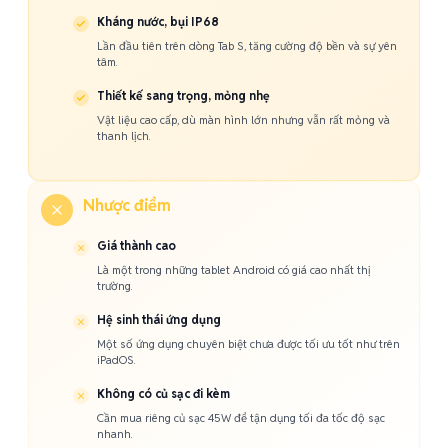
Kháng nước, bụi IP68
Lần đầu tiên trên dòng Tab S, tăng cường độ bền và sự yên
tâm.
Thiết kế sang trọng, mỏng nhẹ
Vật liệu cao cấp, dù màn hình lớn nhưng vẫn rất mỏng và
thanh lịch.
Nhược điểm
Giá thành cao
Là một trong những tablet Android có giá cao nhất thị
trường.
Hệ sinh thái ứng dụng
Một số ứng dụng chuyên biệt chưa được tối ưu tốt như trên
iPadOS.
Không có củ sạc đi kèm
Cần mua riêng củ sạc 45W để tận dụng tối đa tốc độ sạc
nhanh.