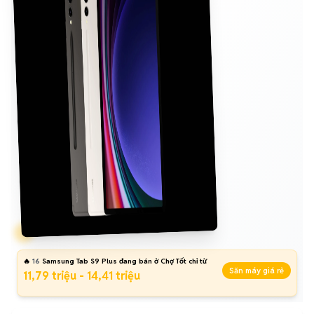
🔥
16
Samsung Tab S9 Plus đang bán ở Chợ Tốt chỉ từ
Săn máy giá rẻ
11,79 triệu - 14,41 triệu