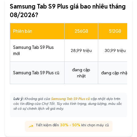
Samsung Tab S9 Plus giá bao nhiêu tháng
08/2026?
Phiên bản
256GB
512GB
Samsung Tab S9 Plus
28,99 triệu
30,99 triệu
mới
đang cập
Samsung Tab S9 Plus cũ
đang cập nhật
nhật
Lưu ý:
Khoảng giá của
Samsung Tab S9 Plus cũ
cập nhật dựa trên
các tin đăng của Chợ Tốt. Tùy vào tình trạng, dung lượng, màu sắc
sẽ có sự chênh lệch về giá máy.
Tiết kiệm đến
30% - 50%
khi chọn máy cũ