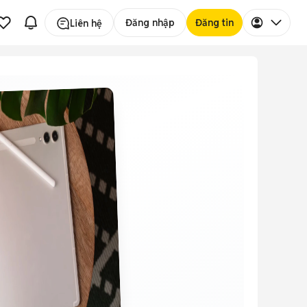
Đăng nhập
Đăng tin
Liên hệ