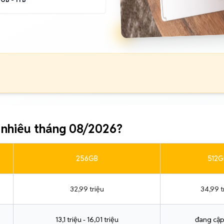
 nhiêu tháng 08/2026?
256GB
512G
32,99 triệu
34,99 t
13,1 triệu - 16,01 triệu
đang cập