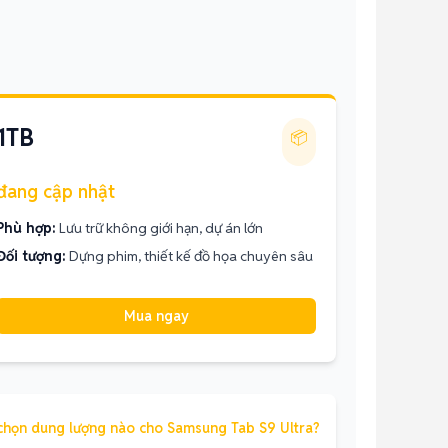
1TB
📦
đang cập nhật
Phù hợp:
Lưu trữ không giới hạn, dự án lớn
Đối tượng:
Dựng phim, thiết kế đồ họa chuyên sâu
Mua ngay
chọn dung lượng nào cho Samsung Tab S9 Ultra?