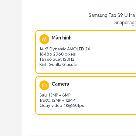
Samsung Tab S9 Ultra 
Snapdrago
Màn hình
14.6" Dynamic AMOLED 2X
1848 x 2960 pixels
Tần số quét 120Hz
Kính Gorilla Glass 5
Camera
Sau: 13MP + 8MP
Trước: 12MP + 12MP
Quay video 4K@60fps