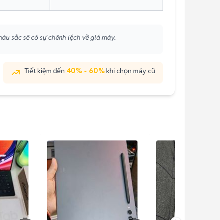
màu sắc sẽ có sự chênh lệch về giá máy.
Tiết kiệm đến
40% - 60%
khi chọn máy cũ