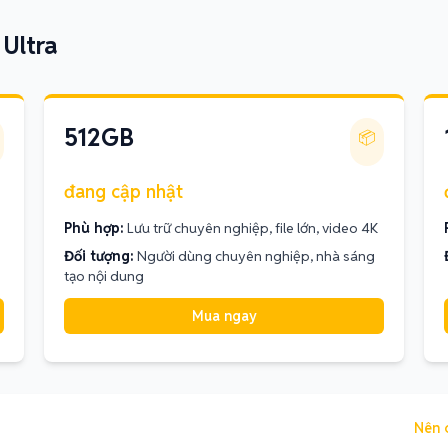
Ultra
512GB
📦
đang cập nhật
Phù hợp:
Lưu trữ chuyên nghiệp, file lớn, video 4K
Đối tượng:
Người dùng chuyên nghiệp, nhà sáng
tạo nội dung
Mua ngay
Nên 