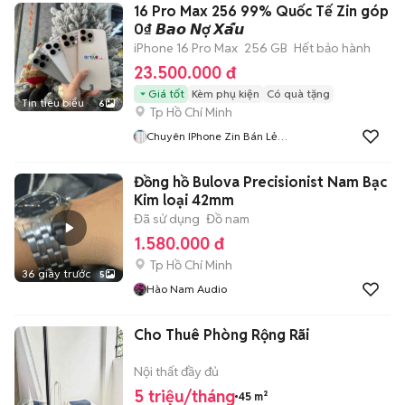
16 Pro Max 256 99% Quốc Tế Zin góp
0₫ 𝘽𝙖𝙤 𝙉ợ 𝙓𝙖̂́𝙪
iPhone 16 Pro Max
256 GB
Hết bảo hành
23.500.000 đ
Giá tốt
Kèm phụ kiện
Có quà tặng
Tin tiêu biểu
6
Tp Hồ Chí Minh
Chuyên IPhone Zin Bán Lẻ
TPHCM
Đồng hồ Bulova Precisionist Nam Bạc
Kim loại 42mm
Đã sử dụng
Đồ nam
1.580.000 đ
Tp Hồ Chí Minh
36 giây trước
5
Hào Nam Audio
Cho Thuê Phòng Rộng Rãi
Nội thất đầy đủ
5 triệu/tháng
45 m²