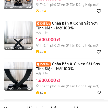
Thành phố Dĩ An
(
P. Tân Đông Hiệp
mới)
20 giờ trước
6
5.0
Chân Bàn X Cong Sắt Sơn
Tĩnh Điện - Mới 100%
Mới
Sắt
1.600.000 đ
Thành phố Dĩ An
(
P. Tân Đông Hiệp
mới)
20 giờ trước
6
5.0
Chân Bàn X-Cuved Sắt Sơn
Tĩnh Điện - Mới 100%
Mới
Sắt
1.600.000 đ
Thành phố Dĩ An
(
P. Tân Đông Hiệp
mới)
21 giờ trước
4
5.0