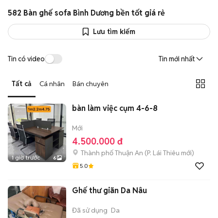
582 Bàn ghế sofa Bình Dương bền tốt giá rẻ
Lưu tìm kiếm
Tin có video
Tin mới nhất
Tất cả
Cá nhân
Bán chuyên
bàn làm việc cụm 4-6-8
Mới
4.500.000 đ
Thành phố Thuận An
(
P. Lái Thiêu
mới)
1 giờ trước
6
5.0
Ghế thư giãn Da Nâu
Đã sử dụng
Da