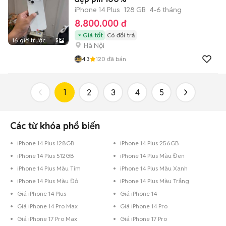
iPhone 14 Plus
128 GB
4-6 tháng
8.800.000 đ
Giá tốt
Có đổi trả
16 giờ trước
5
Hà Nội
4.3
120
đã bán
1
2
3
4
5
Các từ khóa phổ biến
iPhone 14 Plus 128GB
iPhone 14 Plus 256GB
iPhone 14 Plus 512GB
iPhone 14 Plus Màu Đen
iPhone 14 Plus Màu Tím
iPhone 14 Plus Màu Xanh
iPhone 14 Plus Màu Đỏ
iPhone 14 Plus Màu Trắng
Giá iPhone 14 Plus
Giá iPhone 14
Giá iPhone 14 Pro Max
Giá iPhone 14 Pro
Giá iPhone 17 Pro Max
Giá iPhone 17 Pro