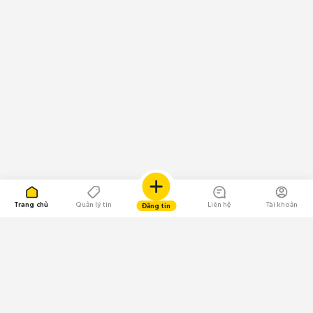
Trang chủ
Quản lý tin
Liên hệ
Tài khoản
Đăng tin