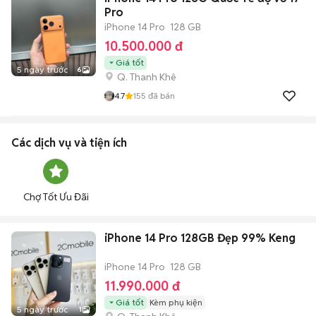
Pro
iPhone 14 Pro
128 GB
10.500.000 đ
Giá tốt
5 ngày trước
6
Q. Thanh Khê
4.7
155
đã bán
Các dịch vụ và tiện ích
Chợ Tốt Ưu Đãi
iPhone 14 Pro 128GB Đẹp 99% Keng
iPhone 14 Pro
128 GB
11.990.000 đ
Giá tốt
Kèm phụ kiện
5 ngày trước
1