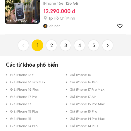
IPhone 16e
128 GB
12.290.000 đ
Tp Hồ Chí Minh
2 tuần trước
3
1
đã bán
1
2
3
4
5
Các từ khóa phổ biến
Giá iPhone 16e
Giá iPhone 16
Giá iPhone 16 Pro Max
Giá iPhone 16 Pro
Giá iPhone 16 Plus
Giá iPhone 17 Pro Max
Giá iPhone 17 Pro
Giá iPhone 17 Air
Giá iPhone 17
Giá iPhone 15 Pro Max
Giá iPhone 15 Plus
Giá iPhone 15 Pro
Giá iPhone 15
Giá iPhone 14 Pro Max
Giá iPhone 14 Pro
Giá iPhone 14 Plus