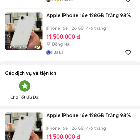
Apple iPhone 16e 128GB Trắng 98%
IPhone 16e
128 GB
4-6 tháng
11.500.000 đ
Đồng Nai
1 tuần trước
4
5
đã bán
Các dịch vụ và tiện ích
Chợ Tốt Ưu Đãi
Apple iPhone 16e 128GB Trắng 98%
IPhone 16e
128 GB
4-6 tháng
11.500.000 đ