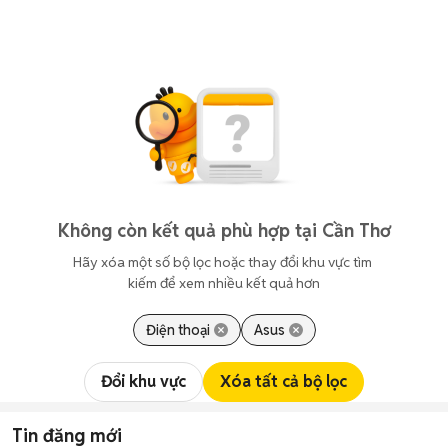
Không còn kết quả phù hợp tại Cần Thơ
Hãy xóa một số bộ lọc hoặc thay đổi khu vực tìm 
kiếm để xem nhiều kết quả hơn
Điện thoại
Asus
Đổi khu vực
Xóa tất cả bộ lọc
Tin đăng mới