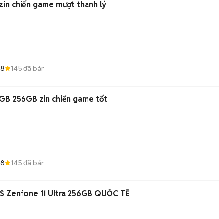
zin chiến game mượt thanh lý
.8
145
đã bán
GB 256GB zin chiến game tốt
.8
145
đã bán
US Zenfone 11 Ultra 256GB QUỐC TẾ