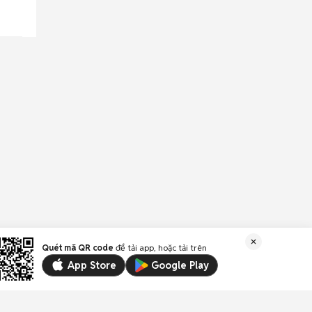
Quét mã QR code
để tải app, hoặc tải trên
App Store
Google Play