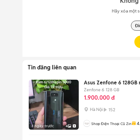
Không 
Hãy xóa một s
Đi
Tin đăng liên quan
Asus Zenfone 6 128GB m
Zenfone 6
128 GB
1.900.000 đ
Hà Nội
152
4
Shop Điện Thoại Cũ Zin
3 ngày trước
4