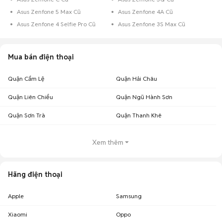
Asus Zenfone 5 Max Cũ
Asus Zenfone 4A Cũ
Asus Zenfone 4 Selfie Pro Cũ
Asus Zenfone 3S Max Cũ
Mua bán điện thoại
Quận Cẩm Lệ
Quận Hải Châu
Quận Liên Chiểu
Quận Ngũ Hành Sơn
Quận Sơn Trà
Quận Thanh Khê
Xem thêm
Hãng điện thoại
Apple
Samsung
Xiaomi
Oppo