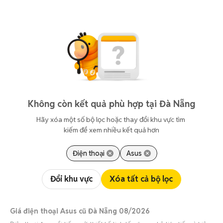
Không còn kết quả phù hợp tại Đà Nẵng
Hãy xóa một số bộ lọc hoặc thay đổi khu vực tìm 
kiếm để xem nhiều kết quả hơn
Điện thoại
Asus
Đổi khu vực
Xóa tất cả bộ lọc
Giá điện thoại Asus cũ Đà Nẵng 08/2026