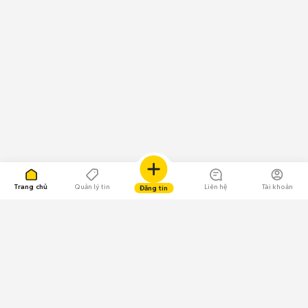
Trang chủ
Quản lý tin
Liên hệ
Tài khoản
Đăng tin
109.000 Bình chọn