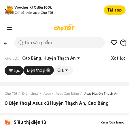
Voucher KFC đến 100k
Tải app
Chỉ có trên app Chợ Tốt
Khu vực:
Cao Bằng, Huyện Thạch An
Xoá lọc
Điện thoại
Giá
Lọc
Chợ Tốt
Điện thoại
Asus
Asus Cao Bằng
Asus Huyện Thạch An
0 Điện thoại Asus cũ Huyện Thạch An, Cao Bằng
Siêu thị điện tử
Xem Cửa hàng