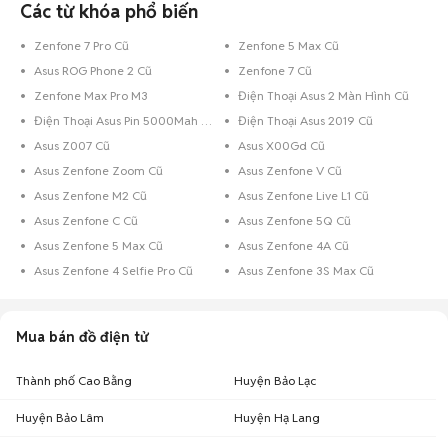
Các từ khóa phổ biến
Zenfone 7 Pro Cũ
Zenfone 5 Max Cũ
Asus ROG Phone 2 Cũ
Zenfone 7 Cũ
Zenfone Max Pro M3
Điện Thoại Asus 2 Màn Hình Cũ
Điện Thoại Asus Pin 5000Mah Cũ
Điện Thoại Asus 2019 Cũ
Asus Z007 Cũ
Asus X00Gd Cũ
Asus Zenfone Zoom Cũ
Asus Zenfone V Cũ
Asus Zenfone M2 Cũ
Asus Zenfone Live L1 Cũ
Asus Zenfone C Cũ
Asus Zenfone 5Q Cũ
Asus Zenfone 5 Max Cũ
Asus Zenfone 4A Cũ
Asus Zenfone 4 Selfie Pro Cũ
Asus Zenfone 3S Max Cũ
Mua bán đồ điện tử
Thành phố Cao Bằng
Huyện Bảo Lạc
Huyện Bảo Lâm
Huyện Hạ Lang