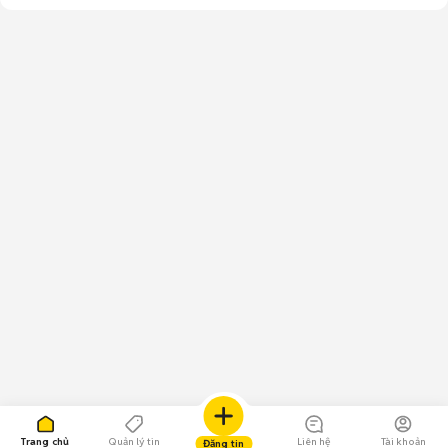
Trang chủ
Quản lý tin
Liên hệ
Tài khoản
Đăng tin