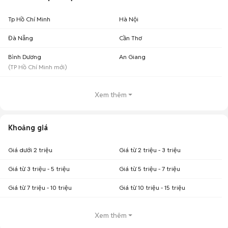
Tp Hồ Chí Minh
Hà Nội
Đà Nẵng
Cần Thơ
Bình Dương
An Giang
(
TP Hồ Chí Minh
mới)
Xem thêm
Khoảng giá
Giá dưới 2 triệu
Giá từ 2 triệu - 3 triệu
Giá từ 3 triệu - 5 triệu
Giá từ 5 triệu - 7 triệu
Giá từ 7 triệu - 10 triệu
Giá từ 10 triệu - 15 triệu
Xem thêm