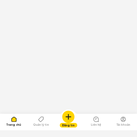
Trang chủ
Quản lý tin
Liên hệ
Tài khoản
Đăng tin