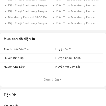
Điện Thoại Blackberry Passport 64GB Xám
Điện Thoại Blackberry Passport 64GB Đen Bóng
Điện Thoại Blackberry Passport 64GB Đen
Điện Thoại Blackberry Passport 64GB Bạc
Blackberry Passport 32GB Đen Quốc Tế
Điện Thoại Blackberry Passport 32GB Xanh Dương
Điện Thoại Blackberry Passport 32GB Xám
Điện Thoại Blackberry Passport 32GB Trắng
Mua bán đồ điện tử
Thành phố Bến Tre
Huyện Ba Tri
Huyện Bình Đại
Huyện Châu Thành
Huyện Chợ Lách
Huyện Mỏ Cày Bắc
Xem thêm
Tiện ích
Kinh nghiệm