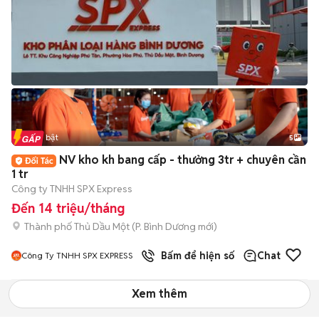
Tin nổi bật
5
NV kho kh bang cấp - thưởng 3tr + chuyên cần
1 tr
Công ty TNHH SPX Express
Đến 14 triệu/tháng
Thành phố Thủ Dầu Một
(
P. Bình Dương
mới)
Bấm để hiện số
Chat
Công Ty TNHH SPX EXPRESS
Xem thêm