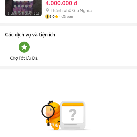
4.000.000 đ
Thành phố Gia Nghĩa
3 tháng trước
2
T
5.0
4
đã bán
Các dịch vụ và tiện ích
Chợ Tốt Ưu Đãi