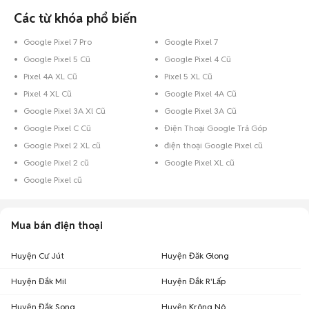
Các từ khóa phổ biến
Google Pixel 7 Pro
Google Pixel 7
Google Pixel 5 Cũ
Google Pixel 4 Cũ
Pixel 4A XL Cũ
Pixel 5 XL Cũ
Pixel 4 XL Cũ
Google Pixel 4A Cũ
Google Pixel 3A Xl Cũ
Google Pixel 3A Cũ
Google Pixel C Cũ
Điện Thoại Google Trả Góp
Google Pixel 2 XL cũ
điện thoại Google Pixel cũ
Google Pixel 2 cũ
Google Pixel XL cũ
Google Pixel cũ
Mua bán điện thoại
Huyện Cư Jút
Huyện Đăk Glong
Huyện Đắk Mil
Huyện Đắk R'Lấp
Huyện Đắk Song
Huyện Krông Nô