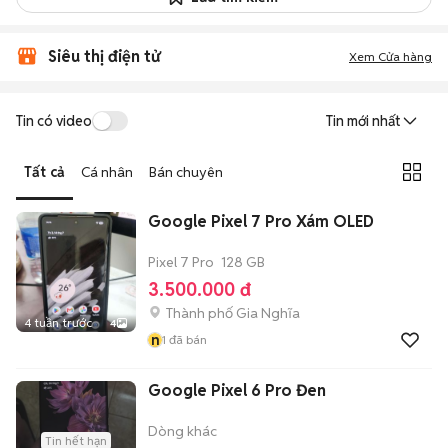
Siêu thị điện tử
Xem Cửa hàng
Tin có video
Tin mới nhất
Tất cả
Cá nhân
Bán chuyên
Google Pixel 7 Pro Xám OLED
Pixel 7 Pro
128 GB
3.500.000 đ
Thành phố Gia Nghĩa
4 tuần trước
4
n
1
đã bán
Google Pixel 6 Pro Đen
Dòng khác
Tin hết hạn