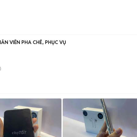
ÂN VIÊN PHA CHẾ, PHỤC VỤ
)