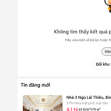
Không tìm thấy kết quả 
Hãy xóa một số bộ lọc hoặc t
Điệ
Đổi khu
Tin đăng mới
Nhà 3 Ngủ Lái Thiêu, Bìn
3 PN
Nhà mặt phố, mặt tiền
4,1 tỷ
23 tr/m²
175 m²