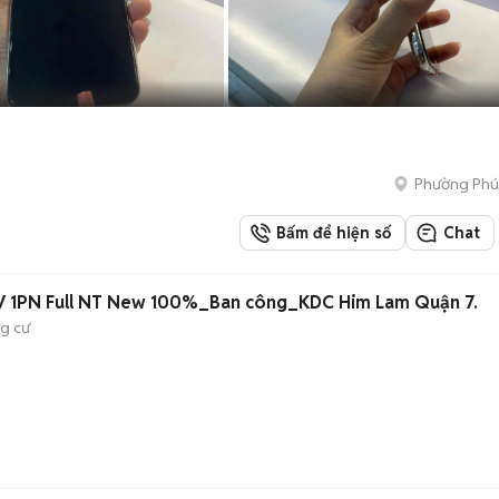
Phường Phú
Bấm để hiện số
Chat
 1PN Full NT New 100%_Ban công_KDC Him Lam Quận 7.
g cư