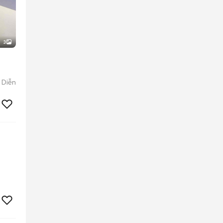
3
 Diễn