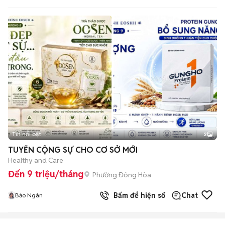
Tin nổi bật
2
TUYỂN CỘNG SỰ CHO CƠ SỞ MỚI
Healthy and Care
Đến 9 triệu/tháng
Phường Đông Hòa
Bấm để hiện số
Chat
Bảo Ngân