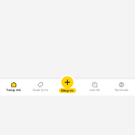
Trang chủ
Quản lý tin
Liên hệ
Tài khoản
Đăng tin