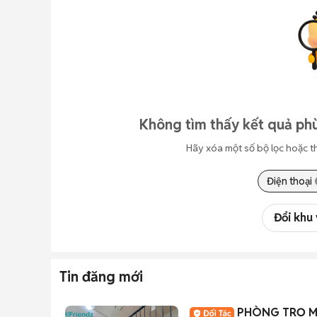
Không tìm thấy kết quả phù
Hãy xóa một số bộ lọc hoặc t
Điện thoại
Đổi khu
Tin đăng mới
PHÒNG TRỌ MỚ