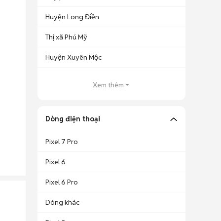
Huyện Long Điền
Thị xã Phú Mỹ
Huyện Xuyên Mộc
Xem thêm
Dòng điện thoại
Pixel 7 Pro
Pixel 6
Pixel 6 Pro
Dòng khác