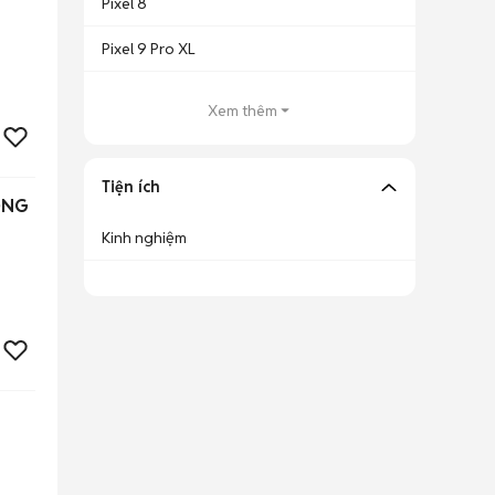
Pixel 8
Pixel 9 Pro XL
Xem thêm
Tiện ích
ỘNG
Kinh nghiệm