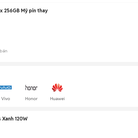
x 256GB Mỹ pin thay
 bán
Vivo
Honor
Huawei
s Xanh 120W