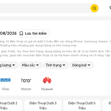
7/08/2026
Lưu tìm kiếm
đăng, từ điện thoại cũ giá rẻ dưới 2 triệu đến các dòng iPhone, Samsung, Xiaomi
 thương hiệu, khoảng giá, dung lượng và tình trạng máy.
gian trước, tùy theo tình trạng, dung lượng và màu sắc sẽ có sự chênh lệch. Tất c
ạng máy, giúp việc mua bán điện thoại cũ tại Hà Nam nhanh chóng và rõ ràng. Cập
g lượng
Màu sắc
Tình trạng
Đăng bởi
Vivo
Honor
Huawei
hoại Dưới 2
Điện Thoại Dưới 3
Điện Thoại Dưới 5
Đ
Triệu
Triệu
Triệu