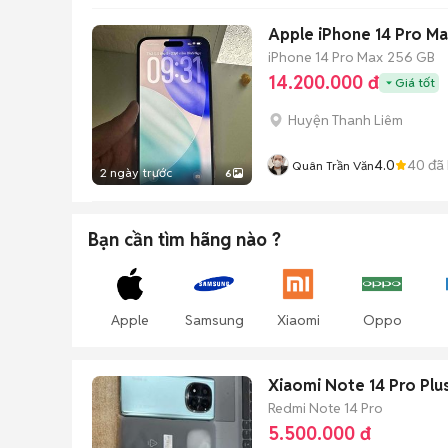
Apple iPhone 14 Pro Ma
iPhone 14 Pro Max
256 GB
14.200.000 đ
Giá tốt
Huyện Thanh Liêm
4.0
40
đã
Quân Trần Văn
2 ngày trước
6
Bạn cần tìm
hãng
nào ?
Apple
Samsung
Xiaomi
Oppo
Xiaomi Note 14 Pro Plu
Redmi Note 14 Pro
5.500.000 đ