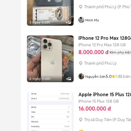
Thành phố Phủ Lý
(
P. Phù
Minh My
3 ngày trước
6
iPhone 12 Pro Max 128
iPhone 12 Pro Max
128 GB
8.000.000 đ
Kèm phụ kiệ
Thành phố Phủ Lý
5.0
1
đã bán
Nguyễn Sơn
6 ngày trước
4
Apple iPhone 15 Plus 
iPhone 15 Plus
128 GB
16.000.000 đ
Thị xã Duy Tiên
(
P. Duy Tâ