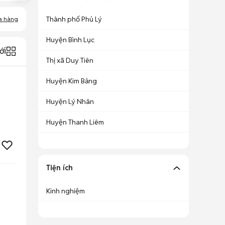
Thành phố Phủ Lý
a hàng
Huyện Bình Lục
ới
Thị xã Duy Tiên
Huyện Kim Bảng
Huyện Lý Nhân
Huyện Thanh Liêm
Tiện ích
Kinh nghiệm