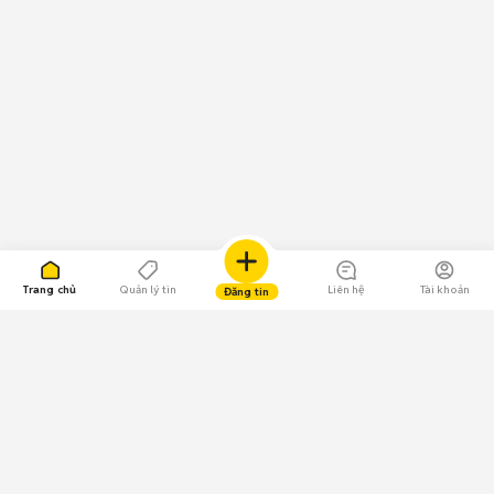
Trang chủ
Quản lý tin
Liên hệ
Tài khoản
Đăng tin