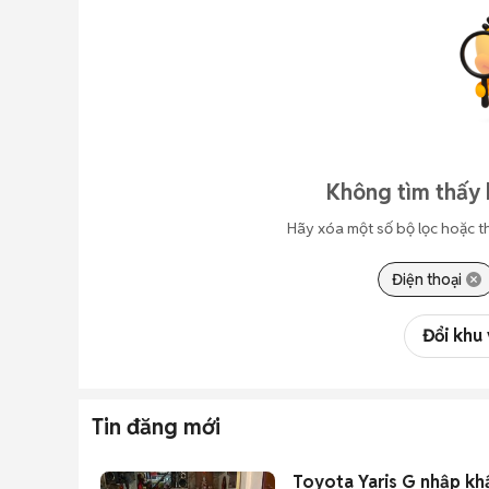
Không tìm thấy 
Hãy xóa một số bộ lọc hoặc t
Điện thoại
Đổi khu
Tin đăng mới
Toyota Yaris G nhập kh