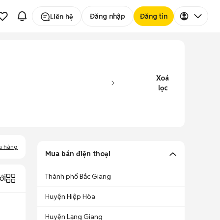
Đăng nhập
Đăng tin
Liên hệ
Xoá
lọc
a hàng
Mua bán điện thoại
Thành phố Bắc Giang
ới
Huyện Hiệp Hòa
Huyện Lạng Giang