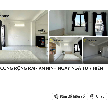
+
2
 CÔNG RỘNG RÃI- AN NINH NGAY NGÃ TƯ 7 HIỀN
Bấm để hiện số
Chat