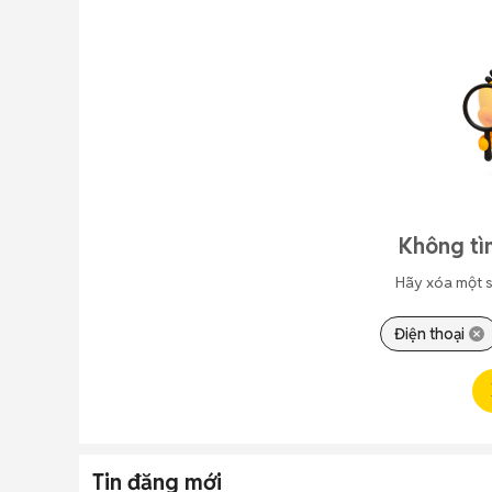
Không tì
Hãy xóa một s
Điện thoại
Tin đăng mới