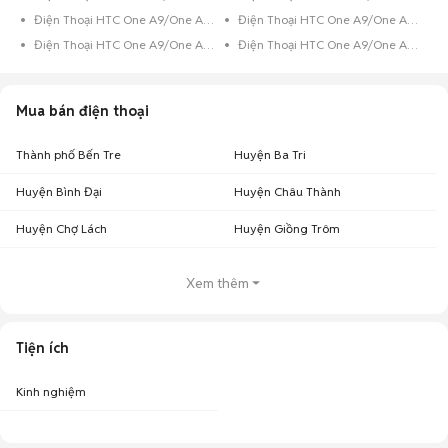
Điện Thoại HTC One A9/One A9s 16GB Vàng
Điện Thoại HTC One A9/One A9s 16GB Trắng
Điện Thoại HTC One A9/One A9s 16GB Đen
Điện Thoại HTC One A9/One A9s 16GB Bạc
Mua bán điện thoại
Thành phố Bến Tre
Huyện Ba Tri
Huyện Bình Đại
Huyện Châu Thành
Huyện Chợ Lách
Huyện Giồng Trôm
Xem thêm
Tiện ích
Kinh nghiệm