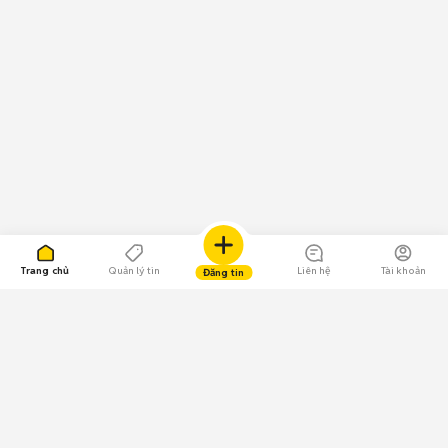
Trang chủ
Quản lý tin
Liên hệ
Tài khoản
Đăng tin
109.000 Bình chọn