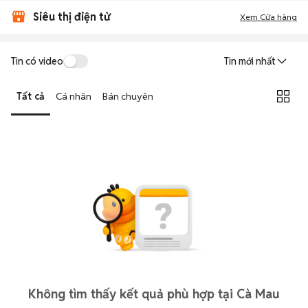
Siêu thị điện tử
Xem Cửa hàng
Tin có video
Tin mới nhất
Tất cả
Cá nhân
Bán chuyên
Không tìm thấy kết quả phù hợp tại Cà Mau