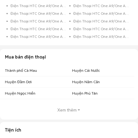
Điện Thoại HTC One A9/One A9s 32GB Hồng
Điện Thoại HTC One A9/One A9s 32GB Đen Bóng
Điện Thoại HTC One A9/One A9s 32GB Bạc
Điện Thoại HTC One A9/One A9s 16GB Xanh Dương
Điện Thoại HTC One A9/One A9s 16GB Xám
Điện Thoại HTC One A9/One A9s 16GB Vàng Hồng
Điện Thoại HTC One A9/One A9s 16GB Vàng
Điện Thoại HTC One A9/One A9s 16GB Trắng
Điện Thoại HTC One A9/One A9s 16GB Đen
Điện Thoại HTC One A9/One A9s 16GB Bạc
Mua bán điện thoại
Thành phố Cà Mau
Huyện Cái Nước
Huyện Đầm Dơi
Huyện Năm Căn
Huyện Ngọc Hiển
Huyện Phú Tân
Xem thêm
Tiện ích