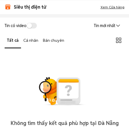
Siêu thị điện tử
Xem Cửa hàng
Tin có video
Tin mới nhất
Tất cả
Cá nhân
Bán chuyên
Không tìm thấy kết quả phù hợp tại Đà Nẵng