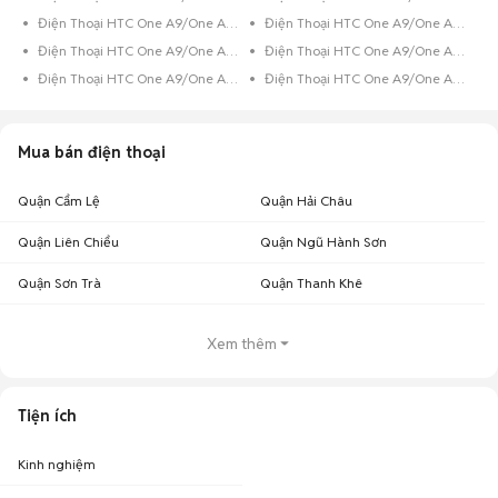
Điện Thoại HTC One A9/One A9s 16GB Xám
Điện Thoại HTC One A9/One A9s 16GB Vàng Hồng
Điện Thoại HTC One A9/One A9s 16GB Vàng
Điện Thoại HTC One A9/One A9s 16GB Trắng
Điện Thoại HTC One A9/One A9s 16GB Đen
Điện Thoại HTC One A9/One A9s 16GB Bạc
Mua bán điện thoại
Quận Cẩm Lệ
Quận Hải Châu
Quận Liên Chiểu
Quận Ngũ Hành Sơn
Quận Sơn Trà
Quận Thanh Khê
Xem thêm
Tiện ích
Kinh nghiệm