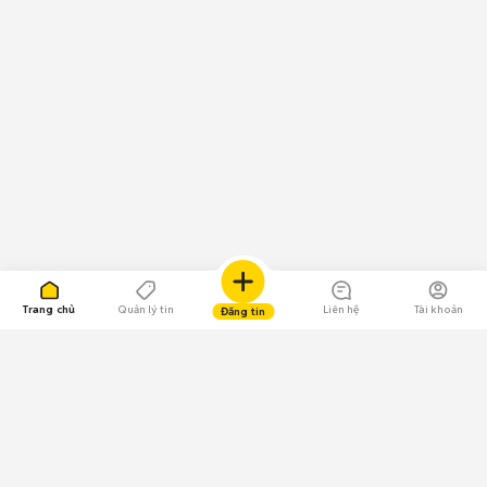
Trang chủ
Quản lý tin
Liên hệ
Tài khoản
Đăng tin
109.000 Bình chọn