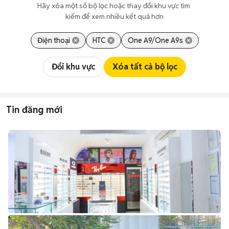
Hãy xóa một số bộ lọc hoặc thay đổi khu vực tìm 
kiếm để xem nhiều kết quả hơn
Điện thoại
HTC
One A9/One A9s
Đổi khu vực
Xóa tất cả bộ lọc
Tin đăng mới