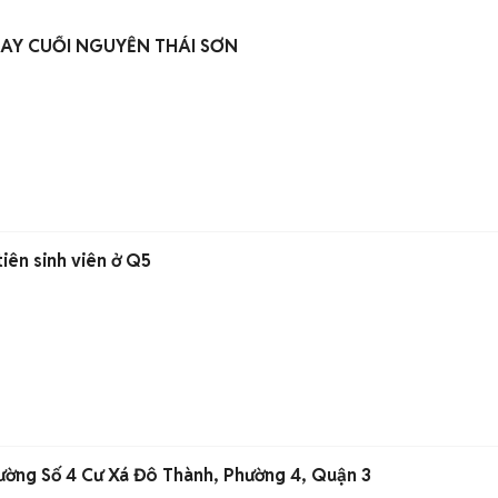
AY CUỐI NGUYỄN THÁI SƠN
tiên sinh viên ở Q5
ờng Số 4 Cư Xá Đô Thành, Phường 4, Quận 3