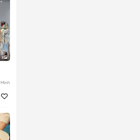
2
 Minh