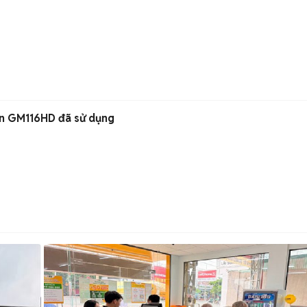
n GM116HD đã sử dụng