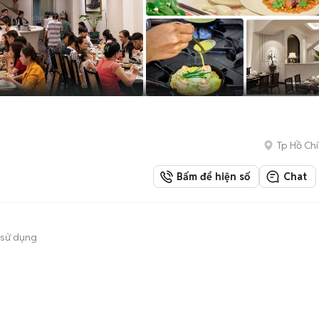
Tp Hồ Chí
Bấm để hiện số
Chat
 sử dụng