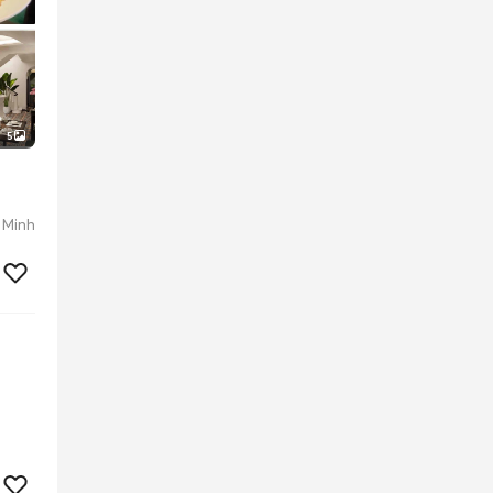
5
 Minh