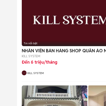
Tin nổi bật
NHÂN VIÊN BÁN HÀNG SHOP QUẦN ÁO 
KILL SYSTEM
Đến 6 triệu/tháng
KILL SYSTEM