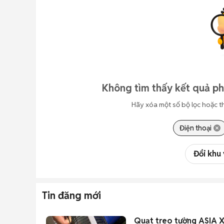
Không tìm thấy kết quả ph
Hãy xóa một số bộ lọc hoặc t
Điện thoại
Đổi khu
Tin đăng mới
Quạt treo tường ASIA 