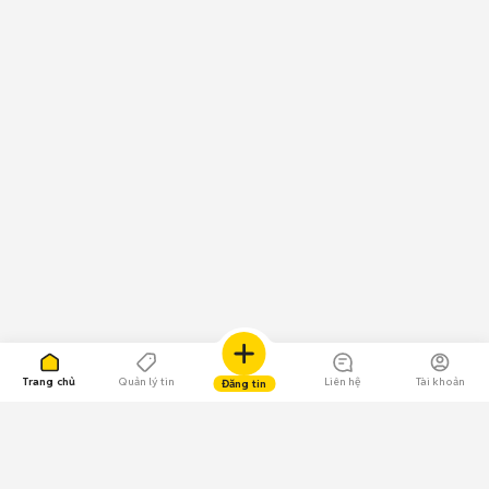
Trang chủ
Quản lý tin
Liên hệ
Tài khoản
Đăng tin