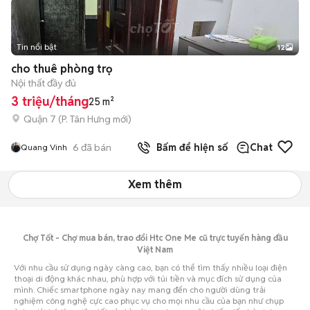
Tin nổi bật
12
+
2
cho thuê phòng trọ
Nội thất đầy đủ
3 triệu/tháng
25 m²
Quận 7
(
P. Tân Hưng
mới)
6
đã bán
Bấm để hiện số
Chat
Quang Vinh
Xem thêm
Chợ Tốt - Chợ mua bán, trao đổi Htc One Me cũ trực tuyến hàng đầu
Việt Nam
Với nhu cầu sử dụng ngày càng cao, bạn có thể tìm thấy nhiều loại điện
thoại di động khác nhau, phù hợp với túi tiền và mục đích sử dụng của
mình. Chiếc smartphone ngày nay mang đến cho người dùng trải
nghiệm công nghệ cực cao phục vụ cho mọi nhu cầu của bạn như chụp