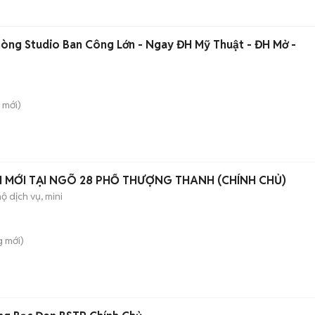
òng Studio Ban Công Lớn - Ngay ĐH Mỹ Thuật - ĐH Mở -
mới)
I MỚI TẠI NGÕ 28 PHỐ THƯỢNG THANH (CHÍNH CHỦ)
ộ dịch vụ, mini
g
mới)