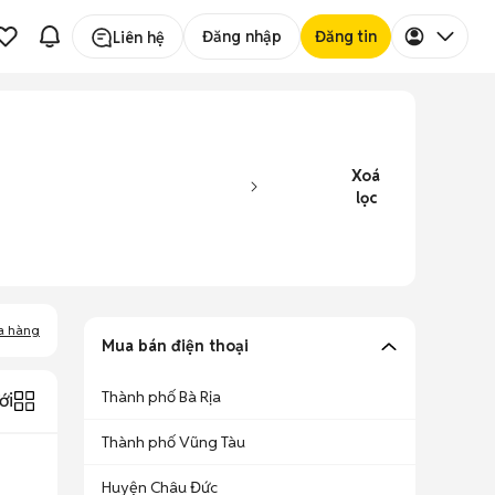
Đăng nhập
Đăng tin
Liên hệ
Xoá
lọc
a hàng
Mua bán điện thoại
Thành phố Bà Rịa
ới
Thành phố Vũng Tàu
Huyện Châu Đức