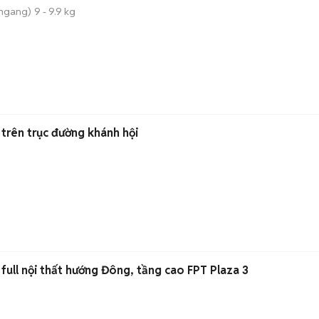
 ngang)
9 - 9.9 kg
 trên trục đường khánh hội
full nội thất hướng Đông, tầng cao FPT Plaza 3