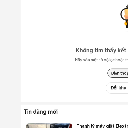
Không tìm thấy kết 
Hãy xóa một số bộ lọc hoặc t
Điện thoạ
Đổi khu
Tin đăng mới
Thanh lý máy giặt Elextr