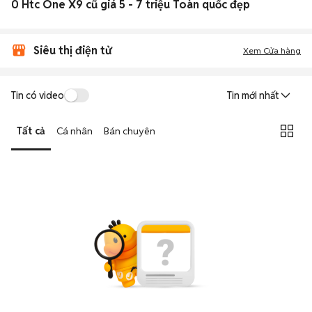
0 Htc One X9 cũ giá 5 - 7 triệu Toàn quốc đẹp
Siêu thị điện tử
Xem Cửa hàng
Tin có video
Tin mới nhất
Tất cả
Cá nhân
Bán chuyên