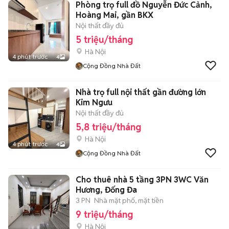
Phòng trọ full đồ Nguyễn Đức Cảnh,
Hoàng Mai, gần BKX
Nội thất đầy đủ
5 triệu/tháng
Hà Nội
4 phút trước
4
Cộng Đồng Nhà Đất
Nhà trọ full nội thất gần đường lớn
Kim Ngưu
Nội thất đầy đủ
5,8 triệu/tháng
Hà Nội
4 phút trước
4
Cộng Đồng Nhà Đất
Cho thuê nhà 5 tầng 3PN 3WC Văn
Hương, Đống Đa
3 PN
Nhà mặt phố, mặt tiền
9 triệu/tháng
Hà Nội