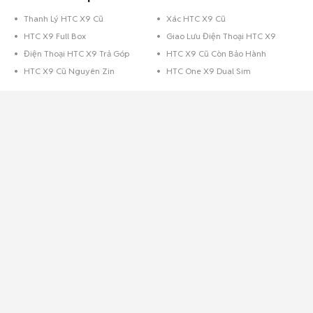
Thanh Lý HTC X9 Cũ
Xác HTC X9 Cũ
HTC X9 Full Box
Giao Lưu Điện Thoại HTC X9
Điện Thoại HTC X9 Trả Góp
HTC X9 Cũ Còn Bảo Hành
HTC X9 Cũ Nguyên Zin
HTC One X9 Dual Sim