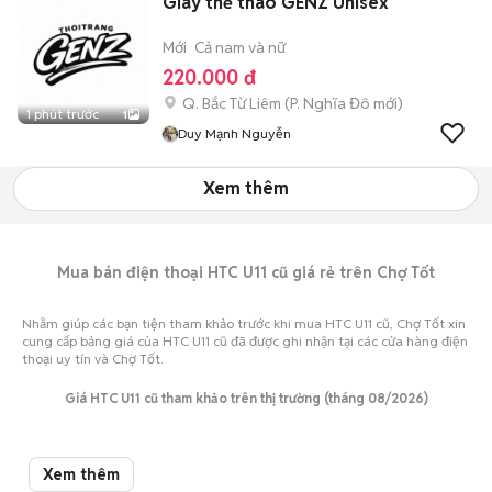
Giày thể thao GENZ Unisex
Mới
Cả nam và nữ
220.000 đ
Q. Bắc Từ Liêm
(
P. Nghĩa Đô
mới)
1 phút trước
1
Duy Mạnh Nguyễn
Xem thêm
Mua bán điện thoại HTC U11 cũ giá rẻ trên Chợ Tốt
Nhằm giúp các bạn tiện tham khảo trước khi mua HTC U11 cũ, Chợ Tốt xin
cung cấp bảng giá của HTC U11 cũ đã được ghi nhận tại các cửa hàng điện
thoại uy tín và Chợ Tốt.
Giá HTC U11 cũ tham khảo trên thị trường (tháng 08/2026)
Mua HTC U11 cũ
Giá bán thấp nhất
Giá bán cao nhất
Xem thêm
HTC U11 cũ Nhattao
2,500,000
3,350,000