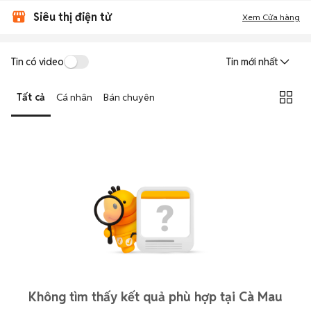
Siêu thị điện tử
Xem Cửa hàng
Tin có video
Tin mới nhất
Tất cả
Cá nhân
Bán chuyên
Không tìm thấy kết quả phù hợp tại Cà Mau