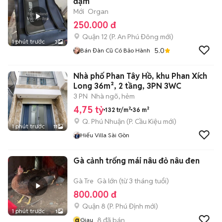
đậm
Mới
Organ
250.000 đ
Quận 12
(
P. An Phú Đông
mới)
1 phút trước
3
5.0
Bán Đàn Cũ Có Bảo Hành
Nhà phố Phan Tây Hồ, khu Phan Xích
Long 36m², 2 tầng, 3PN 3WC
3 PN
Nhà ngõ, hẻm
4,75 tỷ
132 tr/m²
36 m²
Q. Phú Nhuận
(
P. Cầu Kiệu
mới)
1 phút trước
11
Hiếu Villa Sài Gòn
Gà cảnh trống mái nâu đỏ nâu đen
Gà Tre
Gà lớn (từ 3 tháng tuổi)
800.000 đ
Quận 8
(
P. Phú Định
mới)
1 phút trước
1
g
8
đã bán
Giau