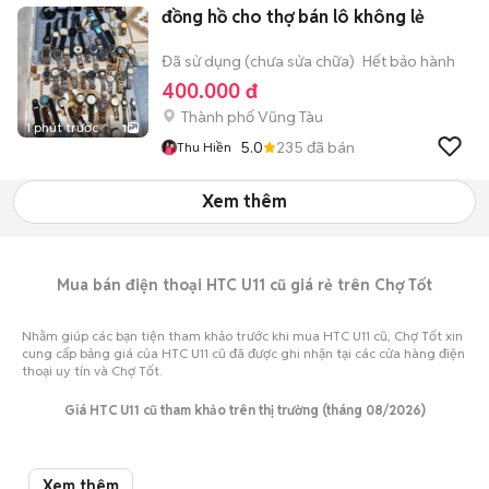
đồng hồ cho thợ bán lô không lẻ
Đã sử dụng (chưa sửa chữa)
Hết bảo hành
400.000 đ
Thành phố Vũng Tàu
1 phút trước
1
5.0
235
đã bán
Thu Hiền
Xem thêm
Mua bán điện thoại HTC U11 cũ giá rẻ trên Chợ Tốt
Nhằm giúp các bạn tiện tham khảo trước khi mua HTC U11 cũ, Chợ Tốt xin
cung cấp bảng giá của HTC U11 cũ đã được ghi nhận tại các cửa hàng điện
thoại uy tín và Chợ Tốt.
Giá HTC U11 cũ tham khảo trên thị trường (tháng 08/2026)
Mua HTC U11 cũ
Giá bán thấp nhất
Giá bán cao nhất
Xem thêm