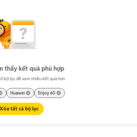
m thấy kết quả phù hợp
ố bộ lọc để xem nhiều kết quả hơn
Huawei
Enjoy 60
Xóa tất cả bộ lọc