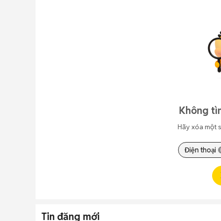
Không tì
Hãy xóa một s
Điện thoại
Tin đăng mới