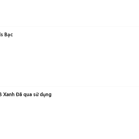
ds Bạc
B Xanh Đã qua sử dụng