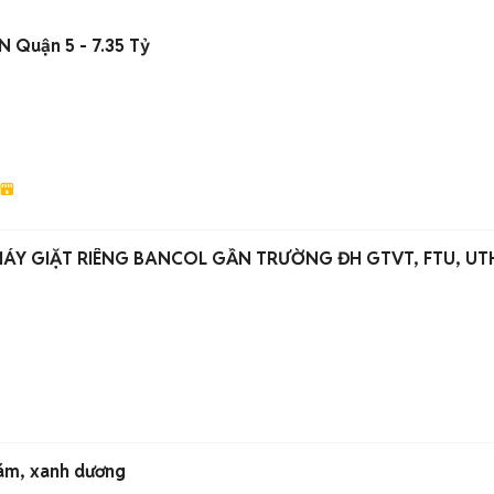
N Quận 5 - 7.35 Tỷ
Y GIẶT RIÊNG BANCOL GẦN TRƯỜNG ĐH GTVT, FTU, UT
Xám, xanh dương