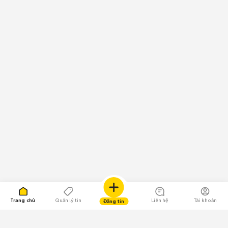
Trang chủ
Quản lý tin
Liên hệ
Tài khoản
Đăng tin