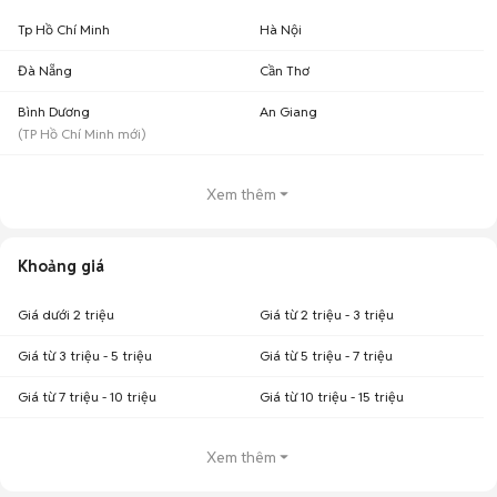
Tp Hồ Chí Minh
Hà Nội
Đà Nẵng
Cần Thơ
Bình Dương
An Giang
(
TP Hồ Chí Minh
mới)
Xem thêm
Khoảng giá
Giá dưới 2 triệu
Giá từ 2 triệu - 3 triệu
Giá từ 3 triệu - 5 triệu
Giá từ 5 triệu - 7 triệu
Giá từ 7 triệu - 10 triệu
Giá từ 10 triệu - 15 triệu
Xem thêm