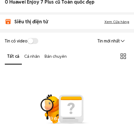
0 Huawei Enjoy 7 Plus cũ Toàn quốc đẹp
Siêu thị điện tử
Xem Cửa hàng
Tin có video
Tin mới nhất
Tất cả
Cá nhân
Bán chuyên