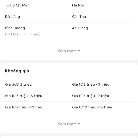
Tp Hồ Chí Minh
Hà Nội
Đà Nẵng
Cần Thơ
Bình Dương
An Giang
(
TP Hồ Chí Minh
mới)
Xem thêm
Khoảng giá
Giá dưới 2 triệu
Giá từ 2 triệu - 3 triệu
Giá từ 3 triệu - 5 triệu
Giá từ 5 triệu - 7 triệu
Giá từ 7 triệu - 10 triệu
Giá từ 10 triệu - 15 triệu
Xem thêm