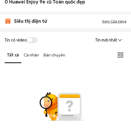
0 Huawei Enjoy 9e cũ Toàn quốc đẹp
Siêu thị điện tử
Xem Cửa hàng
Tin có video
Tin mới nhất
Tất cả
Cá nhân
Bán chuyên