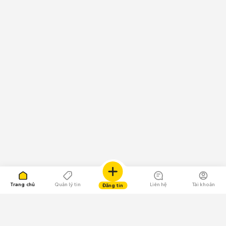
Trang chủ
Quản lý tin
Liên hệ
Tài khoản
Đăng tin