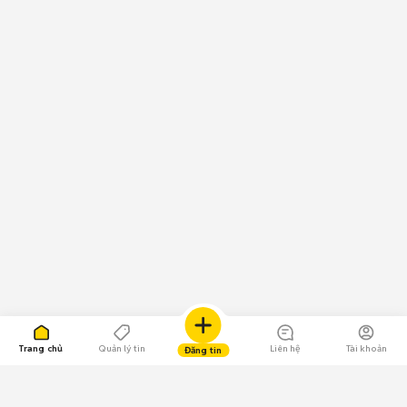
Trang chủ
Quản lý tin
Liên hệ
Tài khoản
Đăng tin