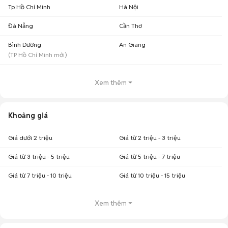
Tp Hồ Chí Minh
Hà Nội
Đà Nẵng
Cần Thơ
Bình Dương
An Giang
(
TP Hồ Chí Minh
mới)
Xem thêm
Khoảng giá
Giá dưới 2 triệu
Giá từ 2 triệu - 3 triệu
Giá từ 3 triệu - 5 triệu
Giá từ 5 triệu - 7 triệu
Giá từ 7 triệu - 10 triệu
Giá từ 10 triệu - 15 triệu
Xem thêm