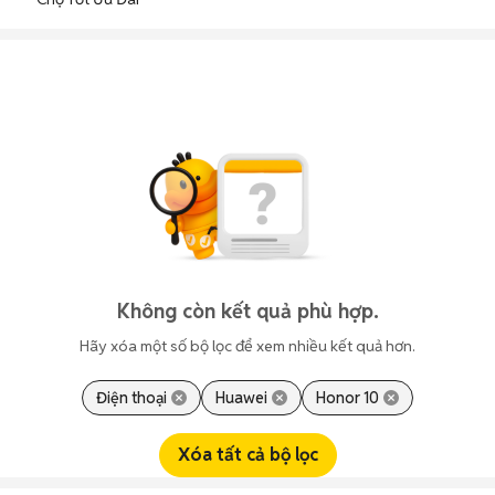
Không còn kết quả phù hợp.
Hãy xóa một số bộ lọc để xem nhiều kết quả hơn.
Điện thoại
Huawei
Honor 10
Xóa tất cả bộ lọc