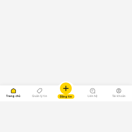
Trang chủ
Quản lý tin
Liên hệ
Tài khoản
Đăng tin