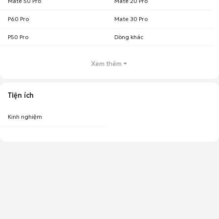
Mate 50 Pro
Mate 20 Pro
P60 Pro
Mate 30 Pro
P50 Pro
Dòng khác
Xem thêm
Tiện ích
Kinh nghiệm