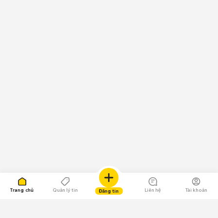
Trang chủ
Quản lý tin
Liên hệ
Tài khoản
Đăng tin