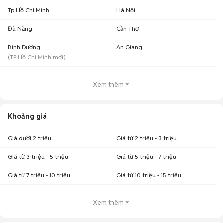
Tp Hồ Chí Minh
Hà Nội
Đà Nẵng
Cần Thơ
Bình Dương
An Giang
(
TP Hồ Chí Minh
mới)
Xem thêm
Khoảng giá
Giá dưới 2 triệu
Giá từ 2 triệu - 3 triệu
Giá từ 3 triệu - 5 triệu
Giá từ 5 triệu - 7 triệu
Giá từ 7 triệu - 10 triệu
Giá từ 10 triệu - 15 triệu
Xem thêm