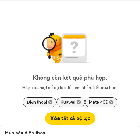
Không còn kết quả phù hợp.
Hãy xóa một số bộ lọc để xem nhiều kết quả hơn.
Điện thoại
Huawei
Mate 40E
Xóa tất cả bộ lọc
Mua bán điện thoại