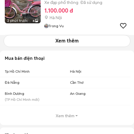
Xe đạp phổ thông
Đã sử dụng
1.100.000 đ
Hà Nội
2 phút trước
6
Trong Vu
Xem thêm
Mua bán điện thoại
Tp Hồ Chí Minh
Hà Nội
Đà Nẵng
Cần Thơ
Bình Dương
An Giang
(
TP Hồ Chí Minh
mới)
Xem thêm