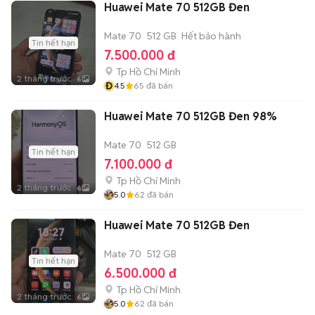
Huawei Mate 70 512GB Đen
Mate 70
512 GB
Hết bảo hành
Tin hết hạn
7.500.000 đ
Tp Hồ Chí Minh
2 tháng trước
6
Đ
4.5
65
đã bán
Huawei Mate 70 512GB Đen 98%
Mate 70
512 GB
Tin hết hạn
7.100.000 đ
Tp Hồ Chí Minh
2 tháng trước
6
5.0
62
đã bán
Huawei Mate 70 512GB Đen
Mate 70
512 GB
Tin hết hạn
6.500.000 đ
Tp Hồ Chí Minh
2 tháng trước
6
5.0
62
đã bán