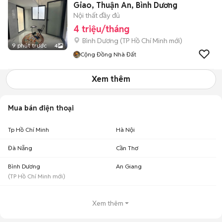
Giao, Thuận An, Bình Dương
Nội thất đầy đủ
4 triệu/tháng
Bình Dương
(
TP Hồ Chí Minh
mới)
9 phút trước
4
Cộng Đồng Nhà Đất
Xem thêm
Mua bán điện thoại
Tp Hồ Chí Minh
Hà Nội
Đà Nẵng
Cần Thơ
Bình Dương
An Giang
(
TP Hồ Chí Minh
mới)
Xem thêm