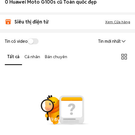
0 Huawei Moto G100s cũ Toàn quốc đẹp
Siêu thị điện tử
Xem Cửa hàng
Tin có video
Tin mới nhất
Tất cả
Cá nhân
Bán chuyên