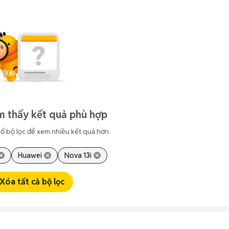
m thấy kết quả phù hợp
ố bộ lọc để xem nhiều kết quả hơn
Huawei
Nova 13i
Xóa tất cả bộ lọc