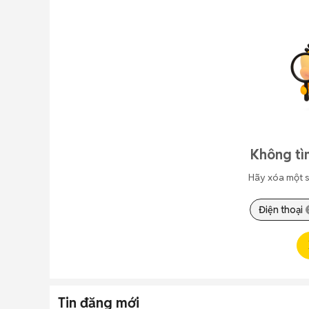
Không tì
Hãy xóa một s
Điện thoại
Tin đăng mới