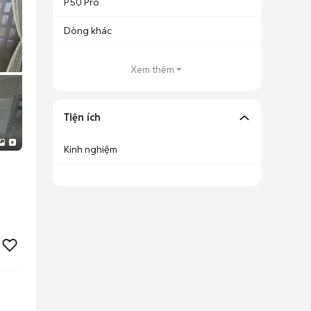
P50 Pro
Dòng khác
Xem thêm
Tiện ích
Kinh nghiệm