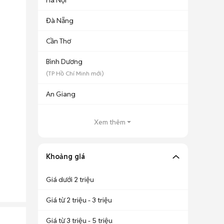
Hà Nội
Đà Nẵng
Cần Thơ
Bình Dương
(
TP Hồ Chí Minh
mới)
An Giang
Xem thêm
Khoảng giá
Giá dưới 2 triệu
Giá từ 2 triệu - 3 triệu
Giá từ 3 triệu - 5 triệu