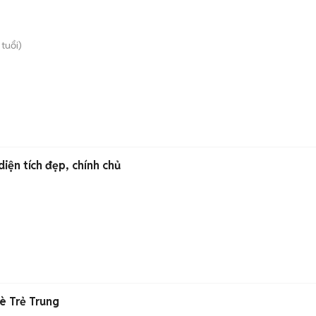
tuổi)
ện tích đẹp, chính chủ
è Trẻ Trung