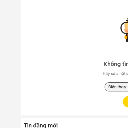
Không tì
Hãy xóa một s
Điện thoại
Tin đăng mới