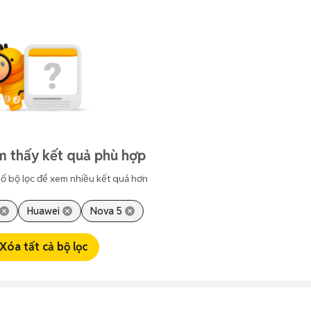
m thấy kết quả phù hợp
ố bộ lọc để xem nhiều kết quả hơn
Huawei
Nova 5
Xóa tất cả bộ lọc