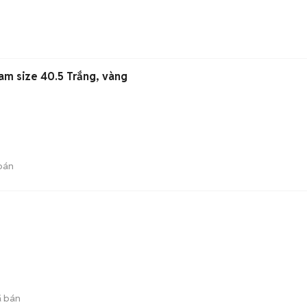
m size 40.5 Trắng, vàng
bán
 bán