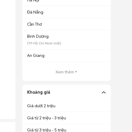
Hà Nội
Đà Nẵng
Cần Thơ
Bình Dương
(
TP Hồ Chí Minh
mới)
An Giang
Xem thêm
Khoảng giá
Giá dưới 2 triệu
Giá từ 2 triệu - 3 triệu
Giá từ 3 triệu - 5 triệu