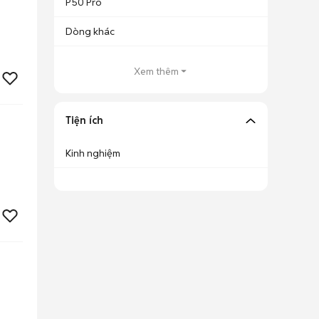
P50 Pro
Dòng khác
Xem thêm
Tiện ích
Kinh nghiệm