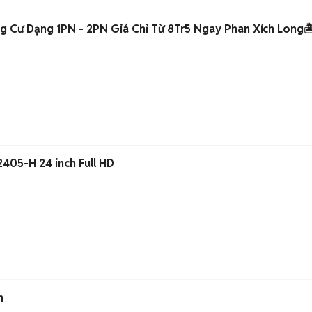
g Cư Dạng 1PN - 2PN Giá Chỉ Từ 8Tr5 Ngay Phan Xích Long🏝
405-H 24 inch Full HD
h