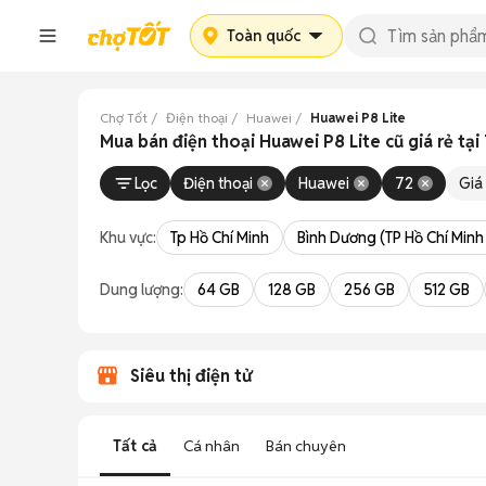
Toàn quốc
Chợ Tốt
Điện thoại
Huawei
Huawei P8 Lite
Mua bán điện thoại Huawei P8 Lite cũ giá rẻ tạ
Lọc
Điện thoại
Huawei
72
Giá
Khu vực:
Tp Hồ Chí Minh
Bình Dương (TP Hồ Chí Minh
Dung lượng:
64 GB
128 GB
256 GB
512 GB
Siêu thị điện tử
Tất cả
Cá nhân
Bán chuyên