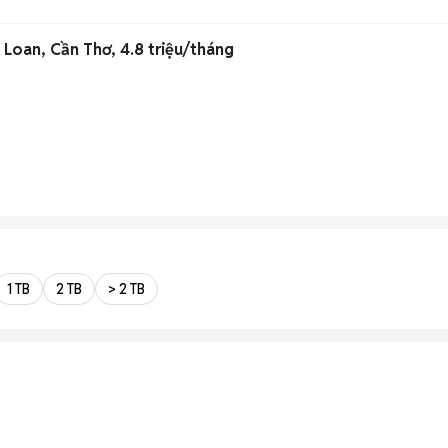
Loan, Cần Thơ, 4.8 triệu/tháng
1 TB
2 TB
> 2 TB