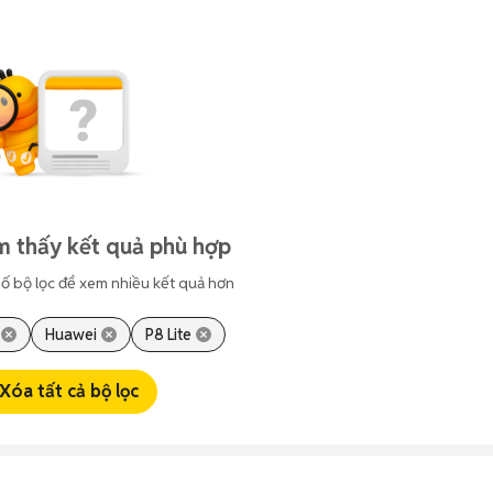
m thấy kết quả phù hợp
ố bộ lọc để xem nhiều kết quả hơn
Huawei
P8 Lite
Xóa tất cả bộ lọc