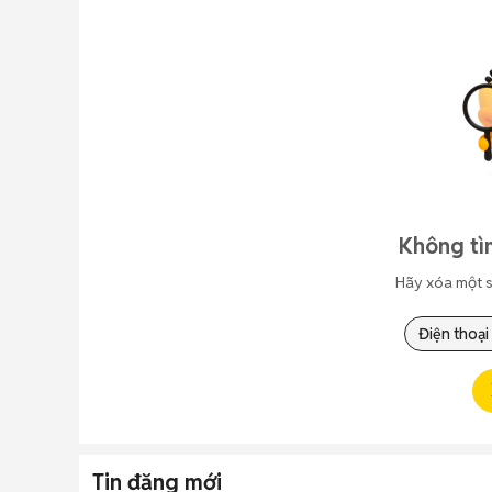
Không tì
Hãy xóa một s
Điện thoại
Tin đăng mới