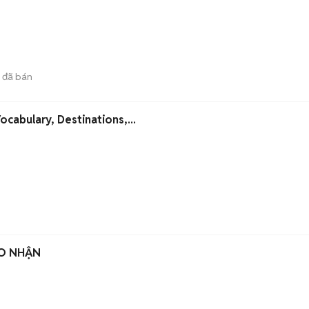
đã bán
ocabulary, Destinations,...
AO NHẬN