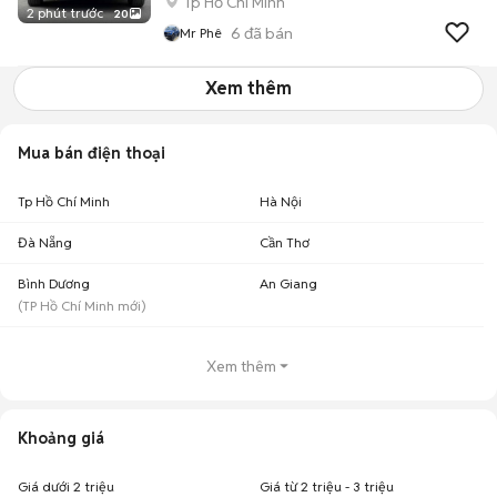
Tp Hồ Chí Minh
2 phút trước
20
6
đã bán
Mr Phê
Xem thêm
Mua bán điện thoại
Tp Hồ Chí Minh
Hà Nội
Đà Nẵng
Cần Thơ
Bình Dương
An Giang
(
TP Hồ Chí Minh
mới)
Xem thêm
Khoảng giá
Giá dưới 2 triệu
Giá từ 2 triệu - 3 triệu